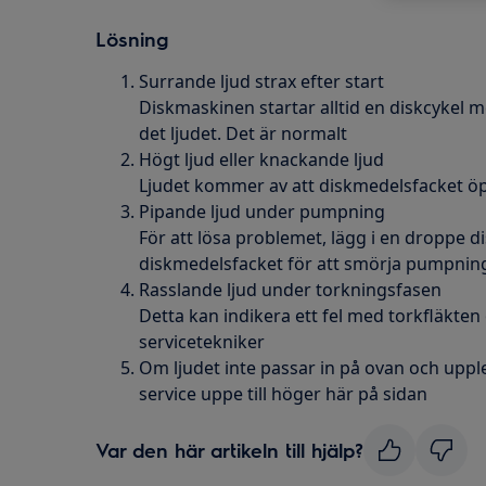
Lösning
Surrande ljud strax efter start
Diskmaskinen startar alltid en diskcyke
det ljudet. Det är normalt
Högt ljud eller knackande ljud
Ljudet kommer av att diskmedelsfacket öp
Pipande ljud under pumpning
För att lösa problemet, lägg i en droppe di
diskmedelsfacket för att smörja pumpn
Rasslande ljud under torkningsfasen
Detta kan indikera ett fel med torkfläkten
servicetekniker
Om ljudet inte passar in på ovan och uppl
service uppe till höger här på sidan
Var den här artikeln till hjälp?