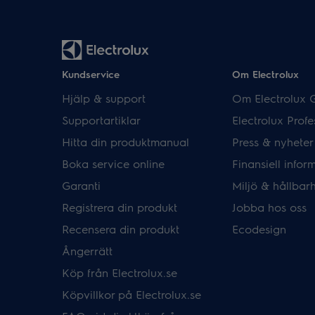
Kundservice
Om Electrolux
Hjälp & support
Om Electrolux 
Supportartiklar
Electrolux Profe
Hitta din produktmanual
Press & nyheter
Boka service online
Finansiell infor
Garanti
Miljö & hållbar
Registrera din produkt
Jobba hos oss
Recensera din produkt
Ecodesign
Ångerrätt
Köp från Electrolux.se
Köpvillkor på Electrolux.se