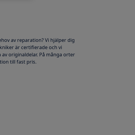
ehov av reparation? Vi hjälper dig
kniker är certifierade och vi
 av originaldelar. På många orter
on till fast pris.