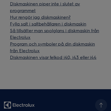
Diskmaskinen piper inte i slutet av
programmet
Hur rengör jag diskmaskinen?
Fylla salt i saltbehållaren i diskmaskin
Så tillsätter man spolglans i diskmaskin från
Electrolux
Program och symboler på din diskmaskin
från Electrolux
Diskmaskinen visar felkod i40, i43 eller i44