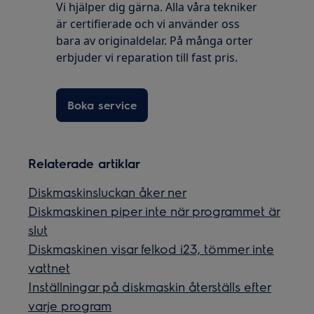
Vi hjälper dig gärna. Alla våra tekniker
är certifierade och vi använder oss
bara av originaldelar. På många orter
erbjuder vi reparation till fast pris.
Boka service
Relaterade artiklar
Diskmaskinsluckan åker ner
Diskmaskinen piper inte när programmet är
slut
Diskmaskinen visar felkod i23, tömmer inte
vattnet
Inställningar på diskmaskin återställs efter
varje program