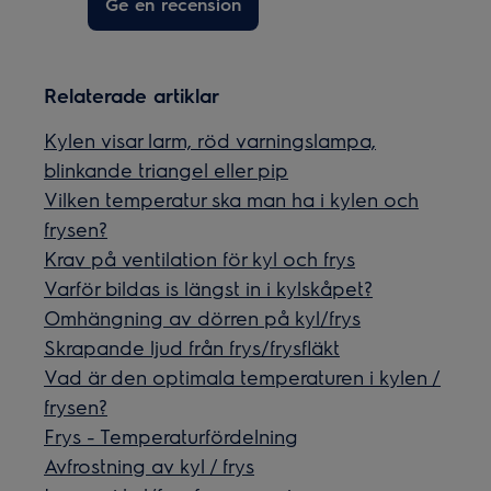
Ge en recension
Relaterade artiklar
Kylen visar larm, röd varningslampa,
blinkande triangel eller pip
Vilken temperatur ska man ha i kylen och
frysen?
Krav på ventilation för kyl och frys
Varför bildas is längst in i kylskåpet?
Omhängning av dörren på kyl/frys
Skrapande ljud från frys/frysfläkt
Vad är den optimala temperaturen i kylen /
frysen?
Frys - Temperaturfördelning
Avfrostning av kyl / frys