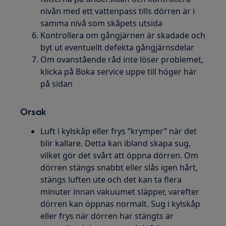
nivån med ett vattenpass tills dörren är i
samma nivå som skåpets utsida
Kontrollera om gångjärnen är skadade och
byt ut eventuellt defekta gångjärnsdelar
Om ovanstående råd inte löser problemet,
klicka på Boka service uppe till höger här
på sidan
Orsak
Luft i kylskåp eller frys ”krymper” när det
blir kallare. Detta kan ibland skapa sug,
vilket gör det svårt att öppna dörren. Om
dörren stängs snabbt eller slås igen hårt,
stängs luften ute och det kan ta flera
minuter innan vakuumet släpper, varefter
dörren kan öppnas normalt. Sug i kylskåp
eller frys när dörren har stängts är