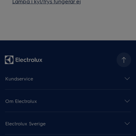
Lampa i kyl/frys fungerar ej
Kundservice
Om Electrolux
Electrolux Sverige