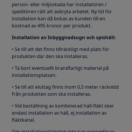
person- eller miljöskada har installatören /
speditören rätt att avbryta arbetet. Ny tid för
installation kan då bokas av kunden till en
kostnad av 495 kronor per produkt.
Installation av Inbyggnadsugn och spishäll:
• Se till att det finns tillräckligt med plats för
produkten där den ska installeras.
• Ta bort eventuellt brandfarligt material på
installationsplatsen.
• Se till att eluttag finns inom 0,5 meter räckvidd
från produkten som ska installeras.
• Vid beställning av kombinerad häll-fläkt sker
endast installation av häll, ej installation av
fläktkanal.
Om installationstjänsten inte kan genomföras