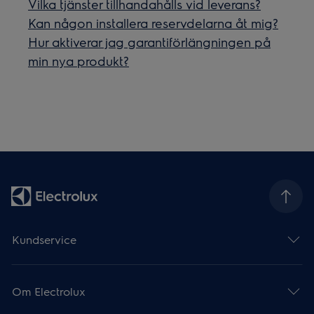
Vilka tjänster tillhandahålls vid leverans?
Kan någon installera reservdelarna åt mig?
Hur aktiverar jag garantiförlängningen på
min nya produkt?
Kundservice
Om Electrolux