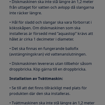
• Diskmaskinen ska inte stå längre än 1,2 meter
från uttaget för vatten och avlopp då slangarna
inte räcker längre.
• Hål för sladd och slangar ska vara förborrat i
köksskåpen. Om diskmaskinen som ska
installeras är försedd med ”aquastop” krävs att
hålet är cirka 1 decimeter i diameter.
• Det ska finnas en fungerande ballofix
(avstängningskran) vid vattenanslutningen.
• Diskmaskinen levereras utan tillbehör såsom
droppbricka. Köp gärna till en droppbricka.
Installation av Tvättmaskin:
• Se till att det finns tillräckligt med plats för
produkten där den ska installeras.
• Tvättmaskinen ska inte stå längre än 1,2 meter