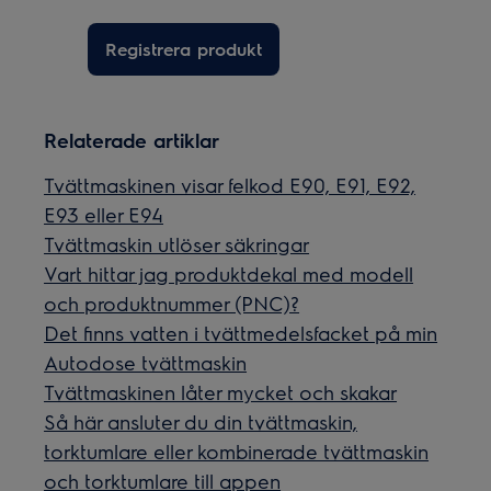
Registrera produkt
Relaterade artiklar
Tvättmaskinen visar felkod E90, E91, E92,
E93 eller E94
Tvättmaskin utlöser säkringar
Vart hittar jag produktdekal med modell
och produktnummer (PNC)?
Det finns vatten i tvättmedelsfacket på min
Autodose tvättmaskin
Tvättmaskinen låter mycket och skakar
Så här ansluter du din tvättmaskin,
torktumlare eller kombinerade tvättmaskin
och torktumlare till appen