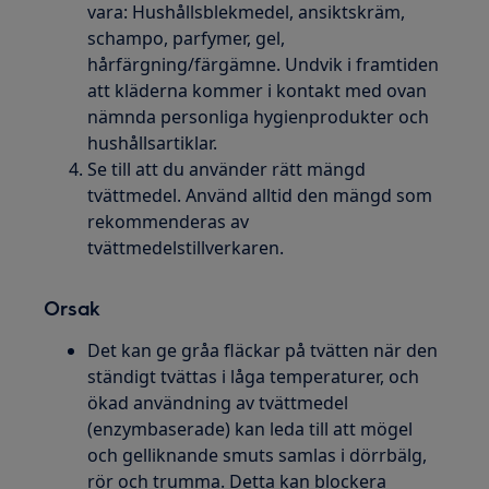
vara: Hushållsblekmedel, ansiktskräm,
schampo, parfymer, gel,
hårfärgning/färgämne. Undvik i framtiden
att kläderna kommer i kontakt med ovan
nämnda personliga hygienprodukter och
hushållsartiklar.
Se till att du använder rätt mängd
tvättmedel. Använd alltid den mängd som
rekommenderas av
tvättmedelstillverkaren.
Orsak
Det kan ge gråa fläckar på tvätten när den
ständigt tvättas i låga temperaturer, och
ökad användning av tvättmedel
(enzymbaserade) kan leda till att mögel
och gelliknande smuts samlas i dörrbälg,
rör och trumma. Detta kan blockera