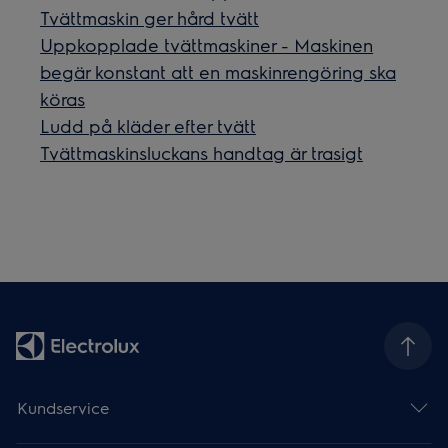
Tvättmaskin ger hård tvätt
Uppkopplade tvättmaskiner - Maskinen
begär konstant att en maskinrengöring ska
köras
Ludd på kläder efter tvätt
Tvättmaskinsluckans handtag är trasigt
Kundservice