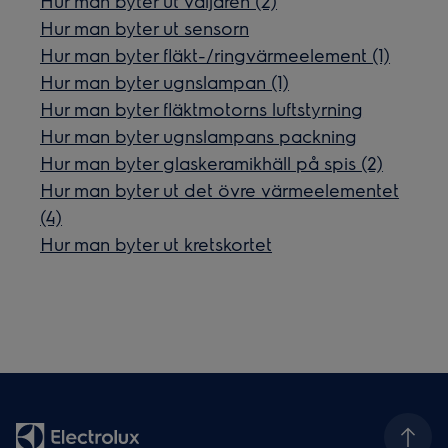
Hur man byter ut väljaren (2)
Hur man byter ut sensorn
Hur man byter fläkt-/ringvärmeelement (1)
Hur man byter ugnslampan (1)
Hur man byter fläktmotorns luftstyrning
Hur man byter ugnslampans packning
Hur man byter glaskeramikhäll på spis (2)
Hur man byter ut det övre värmeelementet
(4)
Hur man byter ut kretskortet