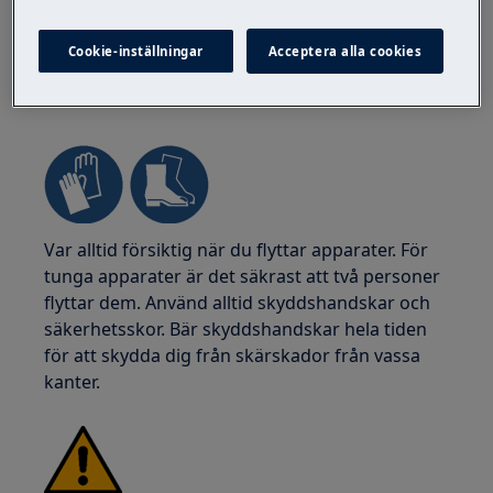
Cookie-inställningar
Acceptera alla cookies
VARNING!
RISK FÖR SKADA
Var alltid försiktig när du flyttar apparater. För
tunga apparater är det säkrast att två personer
flyttar dem. Använd alltid skyddshandskar och
säkerhetsskor. Bär skyddshandskar hela tiden
för att skydda dig från skärskador från vassa
kanter.