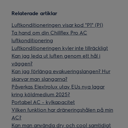
Relaterade artiklar
Luftkonditioneringen visar kod "P1" (PI)
Ta hand om din Chillflex Pro AC
luftkonditionering
Luftkonditioneringen kyler inte tillräckligt
Kan jag leda ut luften genom ett hål i
väggen?
Kan jag förlänga evakueringslangen? Hur
skarvar man slangarna?
Påverkas Elextrolux utav EUs nya lagar
kring köldmedium 2025?
Portabel AC - kylkapacitet
Vilken funktion har dräneringshålen på min
AC?
Kan man använda dry och cool samtidigt