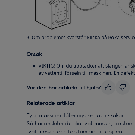
3. Om problemet kvarstår, klicka på Boka servic
Orsak
VIKTIG! Om du upptäcker att slangen är sk
av vattentillförseln till maskinen. En defe
Var den här artikeln till hjälp?
Relaterade artiklar
Tvättmaskinen låter mycket och skakar
Så här ansluter du din tvättmaskin, torktum
tvättmaskin och torktumlare till appen