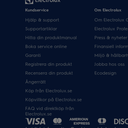
Kundservice
Om Electrolux
Hjälp & support
Om Electrolux 
Supportartiklar
Electrolux Profe
Hitta din produktmanual
Press & nyheter
Boka service online
Finansiell infor
Garanti
Miljö & hållbar
Registrera din produkt
Jobba hos oss
Recensera din produkt
Ecodesign
Ångerrätt
Köp från Electrolux.se
Köpvillkor på Electrolux.se
FAQ vid direktköp från
Electrolux.se