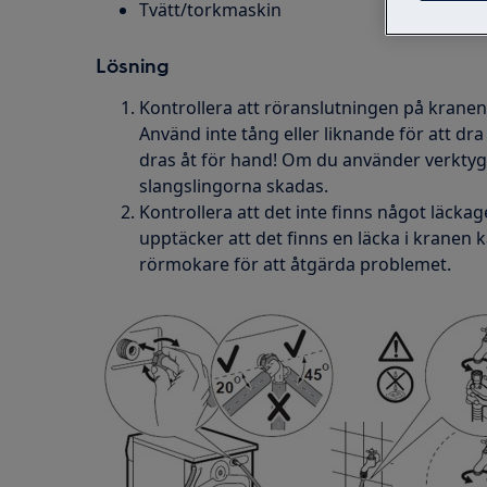
Tvätt/torkmaskin
Lösning
Kontrollera att röranslutningen på kranen
Använd inte tång eller liknande för att dr
dras åt för hand! Om du använder verktyg f
slangslingorna skadas.
Kontrollera att det inte finns något läcka
upptäcker att det finns en läcka i kranen 
rörmokare för att åtgärda problemet.