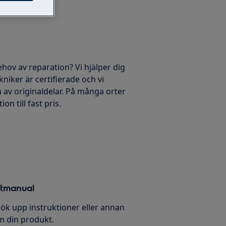
ehov av reparation? Vi hjälper dig
kniker är certifierade och vi
 av originaldelar. På många orter
on till fast pris.
ktmanual
ök upp instruktioner eller annan
 din produkt.