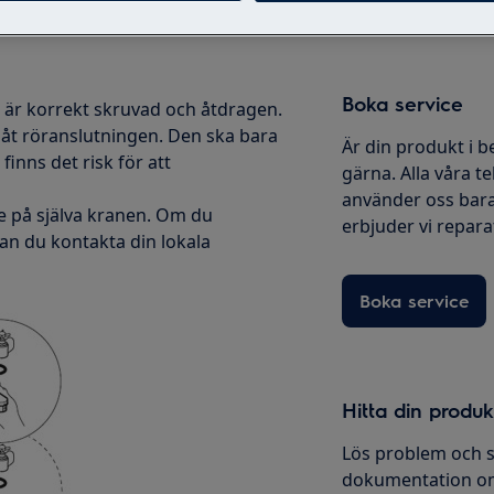
Boka service
 är korrekt skruvad och åtdragen.
a åt röranslutningen. Den ska bara
Är din produkt i b
inns det risk för att
gärna. Alla våra te
använder oss bara
ge på själva kranen. Om du
erbjuder vi reparati
kan du kontakta din lokala
Boka service
Hitta din produ
Lös problem och s
dokumentation om