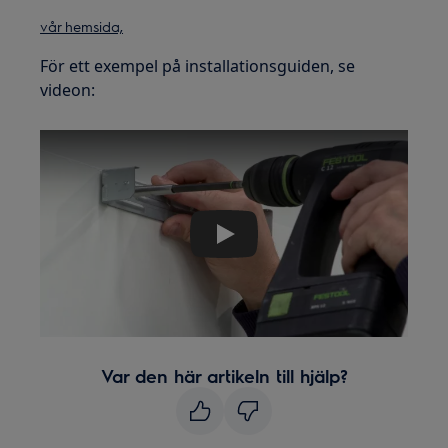
vår hemsida,
För ett exempel på installationsguiden, se
videon:
Play
Var den här artikeln till hjälp?