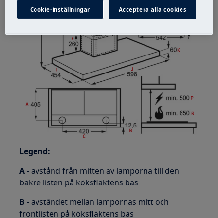
Cookie-inställningar
Acceptera alla cookies
Legend:
A
- avstånd från mitten av lamporna till den
bakre listen på köksfläktens bas
B
- avståndet mellan lampornas mitt och
frontlisten på köksfläktens bas