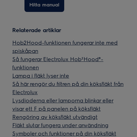
Hitta manual
Relaterade artiklar
Hob2Hood-funktionen fungerar inte med
spiskåpan
Så fungerar Electrolux Hob²Hood®-
funktionen
Lampa i fläkt lyser inte
Så här rengör du filtren på din köksfläkt från
Electrolux
Lysdioderna eller lamporna blinkar eller
visar ett F på panelen på köksfläkt
Rengöring av köksfläkt utvändigt
Fläkt slutar fungera under användning
Symboler och funktioner på din köksfläkt