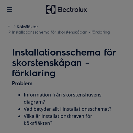
Köksfläktar
Installationsschema för skorstenskåpan - förklaring
Installationsschema för
skorstenskåpan -
förklaring
Problem
Information från skorstenshuvens
diagram?
Vad betyder allt i installationsschemat?
Vilka är installationskraven för
köksfläkten?