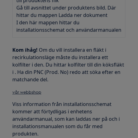
till produktens flik
Gå till avsnittet under produktens bild. Där
hittar du mappen Ladda ner dokument
I den här mappen hittar du
installationsschemat och användarmanualen
Kom ihåg!
Om du vill installera en fläkt i
recirkulationsläge måste du installera ett
kolfilter i den. Du hittar kolfilter till din köksfläkt
i . Ha din PNC (Prod. No) redo att söka efter en
matchande del.
vår webbshop
Viss information från installationsschemat
kommer att förtydligas i enhetens
användarmanual, som kan laddas ner på och i
installationsmanualen som du får med
produkten.