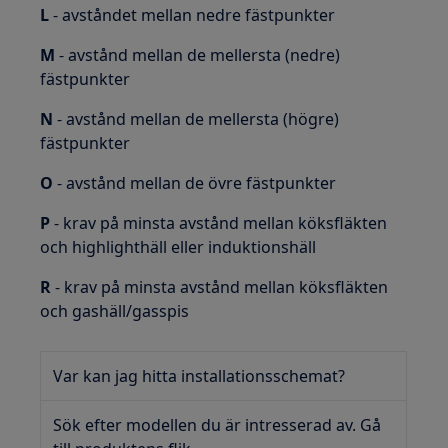
L
- avståndet mellan nedre fästpunkter
M
- avstånd mellan de mellersta (nedre)
fästpunkter
N
- avstånd mellan de mellersta (högre)
fästpunkter
O
- avstånd mellan de övre fästpunkter
P
- krav på minsta avstånd mellan köksfläkten
och highlighthäll eller induktionshäll
R
- krav på minsta avstånd mellan köksfläkten
och gashäll/gasspis
Var kan jag hitta installationsschemat?
Sök efter modellen du är intresserad av. Gå