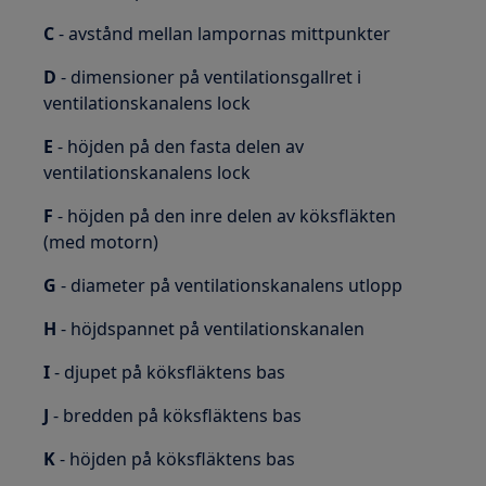
C
- avstånd mellan lampornas mittpunkter
D
- dimensioner på ventilationsgallret i
ventilationskanalens lock
E
- höjden på den fasta delen av
ventilationskanalens lock
F
- höjden på den inre delen av köksfläkten
(med motorn)
G
- diameter på ventilationskanalens utlopp
H
- höjdspannet på ventilationskanalen
I
- djupet på köksfläktens bas
J
- bredden på köksfläktens bas
K
- höjden på köksfläktens bas