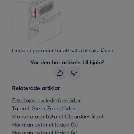
Omvänd procedur för att sätta tillbaka lådan
Var den här artikeln till hjälp?
Relaterade artiklar
Ersättning av kylskåpslådor
Ta bort GreenZone-lådan
Montera och byta ut CleanAir+-filtret
Hur man byter ut lådan (5)
Hur man byter ut lådan (4)