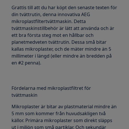
Grattis till att du har köpt den senaste texten för
din tvättrutin, denna innovativa AEG
mikroplastfiltertvättmaskin. Detta
tvättmaskinstillbehör är lätt att använda och är
ett bra första steg mot en hållbar och
planetmedveten tvättrutin. Dessa små bitar
kallas mikroplaster, och de mäter mindre än 5
millimeter i längd (eller mindre än bredden på
en #2 penna).
Fördelarna med mikroplastfiltret för
tvättmaskin
Mikroplaster är bitar av plastmaterial mindre än
5 mm som kommer från huvudsakligen två
källor. Primära mikroplaster som direkt släpps
ut i miljön som små partiklar. Och sekundär