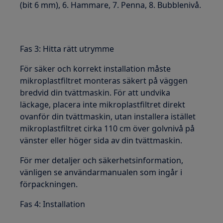
(bit 6 mm), 6. Hammare, 7. Penna, 8. Bubblenivå.
Fas 3: Hitta rätt utrymme
För säker och korrekt installation måste
mikroplastfiltret monteras säkert på väggen
bredvid din tvättmaskin. För att undvika
läckage, placera inte mikroplastfiltret direkt
ovanför din tvättmaskin, utan installera istället
mikroplastfiltret cirka 110 cm över golvnivå på
vänster eller höger sida av din tvättmaskin.
För mer detaljer och säkerhetsinformation,
vänligen se användarmanualen som ingår i
förpackningen.
Fas 4: Installation