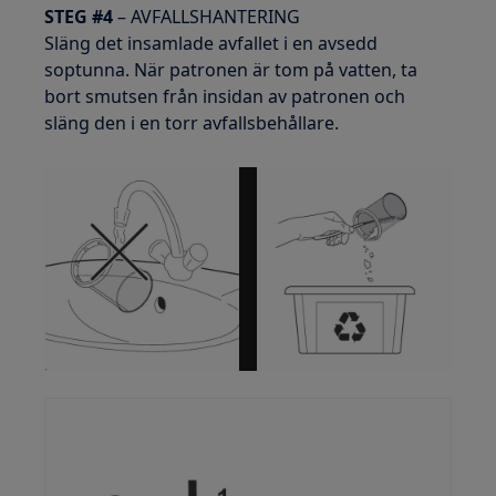
STEG #4
– AVFALLSHANTERING
Släng det insamlade avfallet i en avsedd
soptunna. När patronen är tom på vatten, ta
bort smutsen från insidan av patronen och
släng den i en torr avfallsbehållare.