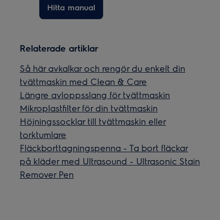
Hitta manual
Relaterade artiklar
Så här avkalkar och rengör du enkelt din
tvättmaskin med Clean & Care
Längre avloppsslang för tvättmaskin
Mikroplastfilter för din tvättmaskin
Höjningssocklar till tvättmaskin eller
torktumlare
Fläckborttagningspenna - Ta bort fläckar
på kläder med Ultrasound - Ultrasonic Stain
Remover Pen