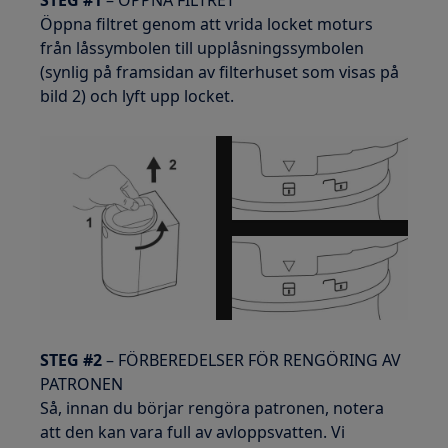
Öppna filtret genom att vrida locket moturs
från låssymbolen till upplåsningssymbolen
(synlig på framsidan av filterhuset som visas på
bild 2) och lyft upp locket.
STEG #2
– FÖRBEREDELSER FÖR RENGÖRING AV
PATRONEN
Så, innan du börjar rengöra patronen, notera
att den kan vara full av avloppsvatten. Vi