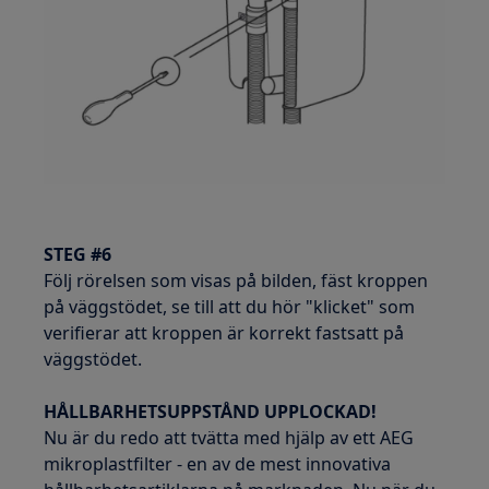
STEG #6
Följ rörelsen som visas på bilden, fäst kroppen
på väggstödet, se till att du hör "klicket" som
verifierar att kroppen är korrekt fastsatt på
väggstödet.
HÅLLBARHETSUPPSTÅND UPPLOCKAD!
Nu är du redo att tvätta med hjälp av ett AEG
mikroplastfilter - en av de mest innovativa