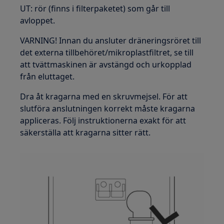
UT: rör (finns i filterpaketet) som går till
avloppet.
VARNING! Innan du ansluter dräneringsröret till
det externa tillbehöret/mikroplastfiltret, se till
att tvättmaskinen är avstängd och urkopplad
från eluttaget.
Dra åt kragarna med en skruvmejsel. För att
slutföra anslutningen korrekt måste kragarna
appliceras. Följ instruktionerna exakt för att
säkerställa att kragarna sitter rätt.