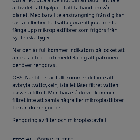
aktiv del i att hjälpa till att ta hand om vår
planet. Med bara lite ansträngning från dig kan
detta tillbehör fortsätta göra sitt jobb med att
fånga upp mikroplastfibrer som frigörs från
syntetiska tyger.
När den är full kommer indikatorn på locket att
ändras till rött och meddela dig att patronen
behöver rengöras.
OBS: När filtret är fullt kommer det inte att
avbryta tvättcykeln, istället låter filtret vatten
passera filtret. Men bara så du vet kommer
filtret inte att samla några fler mikroplastfibrer
förrän du rengör det.
Rengöring av filter och mikroplastavfall
STEG #1
– ÖPPNA FILTRET