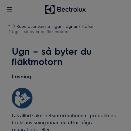
Reparationsanvisningar - Ugnar / Hällar
Ugn – så byter du fläktmotorn
Ugn – så byter du
fläktmotorn
Lösning
Läs alltid säkerhetsinformationen i produktens
bruksanvisning innan du utför några
reparations- eller