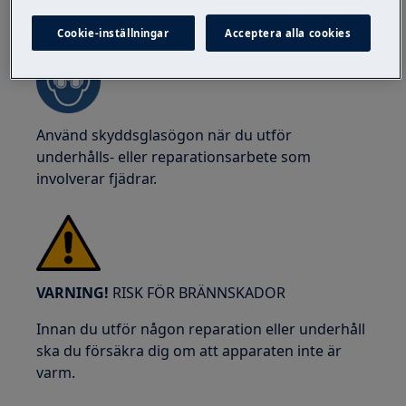
VARNING!
RISK FÖR ÖGONSKADA
Cookie-inställningar
Acceptera alla cookies
Använd skyddsglasögon när du utför
underhålls- eller reparationsarbete som
involverar fjädrar.
VARNING!
RISK FÖR BRÄNNSKADOR
Innan du utför någon reparation eller underhåll
ska du försäkra dig om att apparaten inte är
varm.