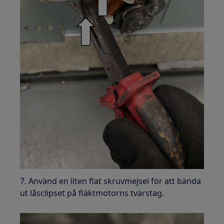
7. Använd en liten flat skruvmejsel för att bända
ut låsclipset på fläktmotorns tvärstag.