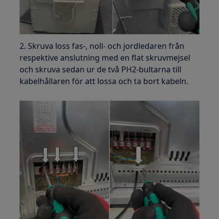
2. Skruva loss fas-, noll- och jordledaren från
respektive anslutning med en flat skruvmejsel
och skruva sedan ur de två PH2-bultarna till
kabelhållaren för att lossa och ta bort kabeln.