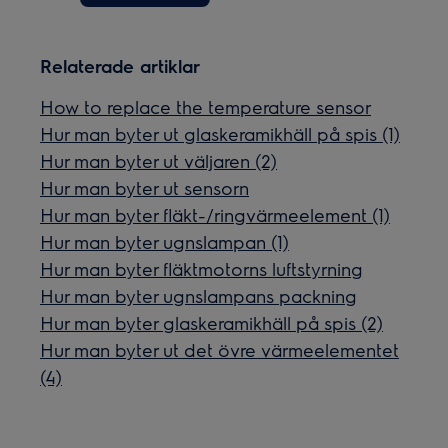
Relaterade artiklar
How to replace the temperature sensor
Hur man byter ut glaskeramikhäll på spis (1)
Hur man byter ut väljaren (2)
Hur man byter ut sensorn
Hur man byter fläkt-/ringvärmeelement (1)
Hur man byter ugnslampan (1)
Hur man byter fläktmotorns luftstyrning
Hur man byter ugnslampans packning
Hur man byter glaskeramikhäll på spis (2)
Hur man byter ut det övre värmeelementet
(4)