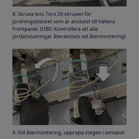
8. Skruva loss Torx 20-skruven för
jordningsblecket som är anslutet till hällens
frontpanel. (OBS: Kontrollera att alla
jordanslutningar återansluts vid återmontering)
9. Vid återmontering, upprepa stegen i omvänd