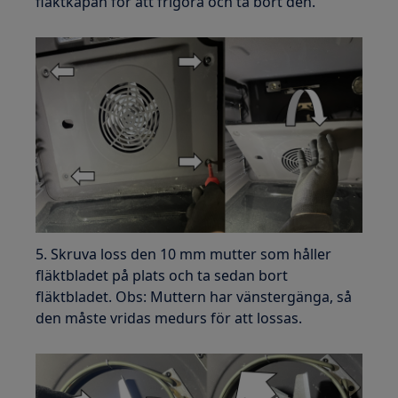
fläktkåpan för att frigöra och ta bort den.
5. Skruva loss den 10 mm mutter som håller
fläktbladet på plats och ta sedan bort
fläktbladet. Obs: Muttern har vänstergänga, så
den måste vridas medurs för att lossas.