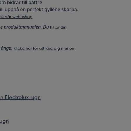
 bidrar till bättre
ill uppnå en perfekt gyllene skorpa.
ök vår webbshop
 se produktmanualen. Du
hittar din
d ånga,
klicka här för att lära dig mer om
in Electrolux-ugn
-ugn