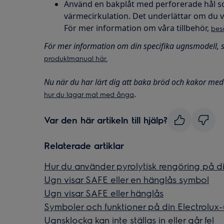
Använd en bakplåt med perforerade hål som
värmecirkulation. Det underlättar om du v
För mer information om våra tillbehör,
bes
För mer information om din specifika ugnsmodell,
produktmanual här.
Nu när du har lärt dig att baka bröd och kakor me
.
hur du lagar mat med ånga
Var den här artikeln till hjälp?
Relaterade artiklar
Hur du använder pyrolytisk rengöring på d
Ugn visar SAFE eller en hänglås symbol
Ugn visar SAFE eller hänglås
Symboler och funktioner på din Electrolux
Ugnsklocka kan inte ställas in eller går fel