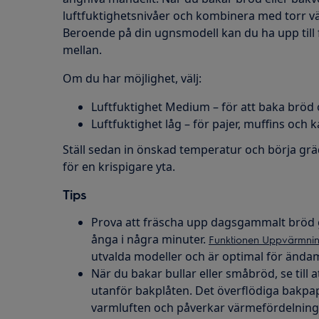
luftfuktighetsnivåer och kombinera med torr vär
Beroende på din ugnsmodell kan du ha upp till fy
mellan.
Om du har möjlighet, välj:
Luftfuktighet Medium – för att baka bröd
Luftfuktighet låg – för pajer, muffins och 
Ställ sedan in önskad temperatur och börja gr
för en krispigare yta.
Tips
Prova att fräscha upp dagsgammalt bröd 
ånga i några minuter.
Funktionen Uppvärmni
utvalda modeller och är optimal för ändam
När du bakar bullar eller småbröd, se till 
utanför bakplåten. Det överflödiga bakpapp
varmluften och påverkar värmefördelning