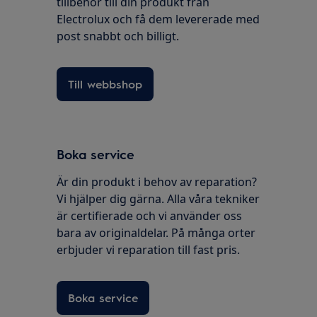
tillbehör till din produkt från
Electrolux och få dem levererade med
post snabbt och billigt.
Till webbshop
Boka service
Är din produkt i behov av reparation?
Vi hjälper dig gärna. Alla våra tekniker
är certifierade och vi använder oss
bara av originaldelar. På många orter
erbjuder vi reparation till fast pris.
Boka service