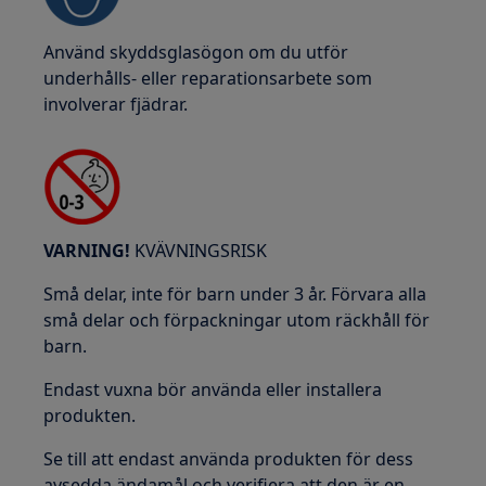
Använd skyddsglasögon om du utför
underhålls- eller reparationsarbete som
involverar fjädrar.
VARNING!
KVÄVNINGSRISK
Små delar, inte för barn under 3 år. Förvara alla
små delar och förpackningar utom räckhåll för
barn.
Endast vuxna bör använda eller installera
produkten.
Se till att endast använda produkten för dess
avsedda ändamål och verifiera att den är en