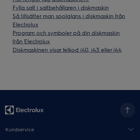
Fylla salt i saltbehållaren i diskmaskin
Så tillsätter man spolglans i diskmaskin från
Electrolux
Program och symboler på din diskmaskin
från Electrolux
Diskmaskinen visar felkod i40, i43 eller i44
Kundservice