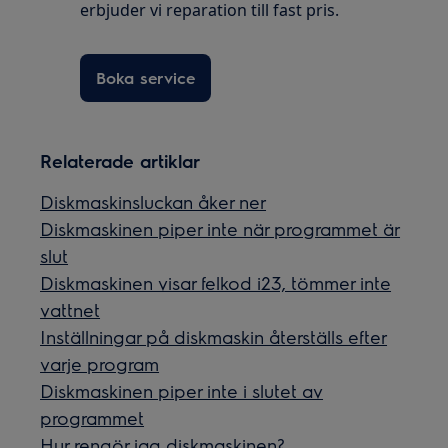
erbjuder vi reparation till fast pris.
Boka service
Relaterade artiklar
Diskmaskinsluckan åker ner
Diskmaskinen piper inte när programmet är
slut
Diskmaskinen visar felkod i23, tömmer inte
vattnet
Inställningar på diskmaskin återställs efter
varje program
Diskmaskinen piper inte i slutet av
programmet
Hur rengör jag diskmaskinen?