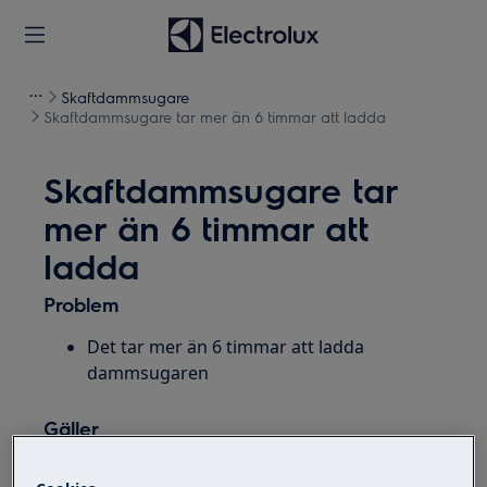
Skaftdammsugare
Skaftdammsugare tar mer än 6 timmar att ladda
Skaftdammsugare tar
mer än 6 timmar att
ladda
Problem
Det tar mer än 6 timmar att ladda
dammsugaren
Gäller
Skaftdammsugare