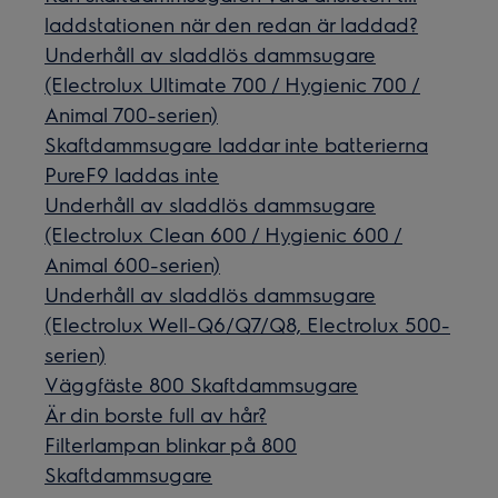
laddstationen när den redan är laddad?
Underhåll av sladdlös dammsugare
(Electrolux Ultimate 700 / Hygienic 700 /
Animal 700-serien)
Skaftdammsugare laddar inte batterierna
PureF9 laddas inte
Underhåll av sladdlös dammsugare
(Electrolux Clean 600 / Hygienic 600 /
Animal 600-serien)
Underhåll av sladdlös dammsugare
(Electrolux Well-Q6/Q7/Q8, Electrolux 500-
serien)
Väggfäste 800 Skaftdammsugare
Är din borste full av hår?
Filterlampan blinkar på 800
Skaftdammsugare