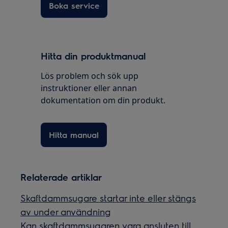
Boka service
Hitta din produktmanual
Lös problem och sök upp
instruktioner eller annan
dokumentation om din produkt.
Hitta manual
Relaterade artiklar
Skaftdammsugare startar inte eller stängs
av under användning
Kan skaftdammsugaren vara ansluten till