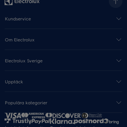
Kundservice
Om Electrolux
Electrolux Sverige
Upptäck
Populära kategorier