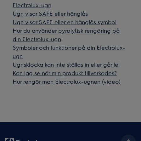
Electrolux-ugn
Ugn visar SAFE eller hänglås
Ugn visar SAFE eller en hänglås symbol
Hur du använder pyrolytisk rengöring på
din Electrolux-ugn
Symboler och funktioner på din Electrolux-
ugn
Ugnsklocka kan inte ställas in eller går fel
Kan jag se när min produkt tillverkades?
Hur rengör man Electrolux-ugnen (video)