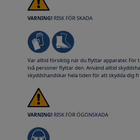
VARNING!
RISK FÖR SKADA
Var alltid försiktig när du flyttar apparater. För
två personer flyttar den. Använd alltid skydds
skyddshandskar hela tiden för att skydda dig fr
VARNING!
RISK FÖR ÖGONSKADA