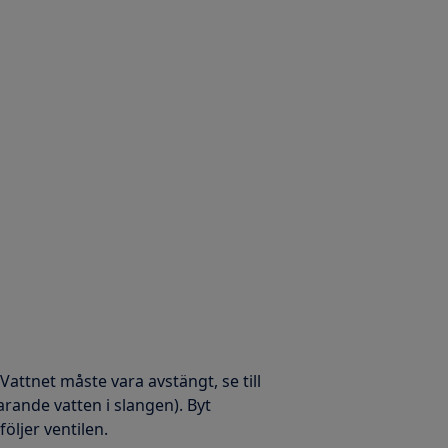
Vattnet måste vara avstängt, se till
arande vatten i slangen). Byt
ljer ventilen.