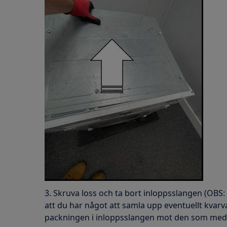
3. Skruva loss och ta bort inloppsslangen (OBS: 
att du har något att samla upp eventuellt kvarv
packningen i inloppsslangen mot den som medfö