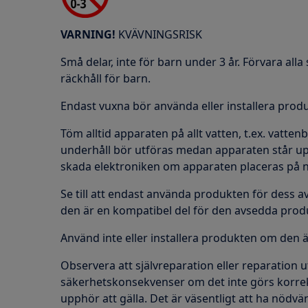
VARNING!
KVÄVNINGSRISK
Små delar, inte för barn under 3 år. Förvara al
räckhåll för barn.
Endast vuxna bör använda eller installera prod
Töm alltid apparaten på allt vatten, t.ex. vatten
underhåll bör utföras medan apparaten står up
skada elektroniken om apparaten placeras på n
Se till att endast använda produkten för dess a
den är en kompatibel del för den avsedda prod
Använd inte eller installera produkten om den 
Observera att självreparation eller reparation u
säkerhetskonsekvenser om det inte görs korrek
upphör att gälla. Det är väsentligt att ha nödv