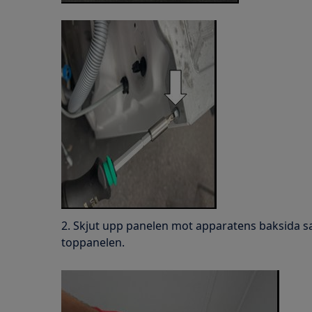
2. Skjut upp panelen mot apparatens baksida sam
toppanelen.