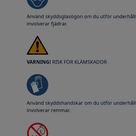
Använd skyddsglasögon om du utför underhålls
involverar fjädrar.
VARNING!
RISK FÖR KLÄMSKADOR
Använd skyddshandskar om du utför underhålls
involverar remmar.