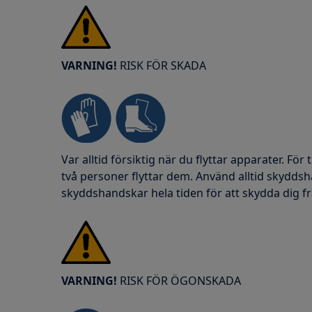
VARNING!
RISK FÖR SKADA
Var alltid försiktig när du flyttar apparater. För
två personer flyttar dem. Använd alltid skydds
skyddshandskar hela tiden för att skydda dig fr
VARNING!
RISK FÖR ÖGONSKADA