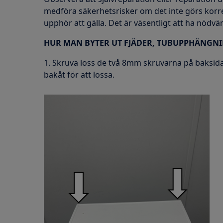
medföra säkerhetsrisker om det inte görs korre
upphör att gälla. Det är väsentligt att ha nödv
HUR MAN BYTER UT FJÄDER, TUBUPPHÄNGN
1. Skruva loss de två 8mm skruvarna på baksida
bakåt för att lossa.