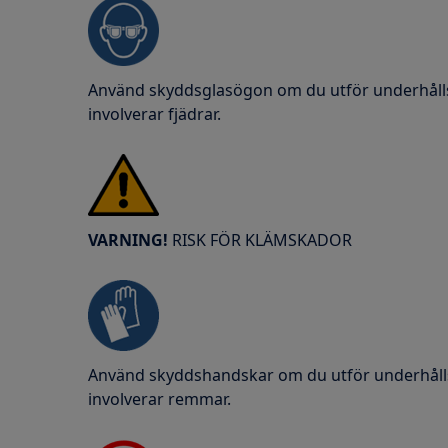
Använd skyddsglasögon om du utför underhålls
involverar fjädrar.
VARNING!
RISK FÖR KLÄMSKADOR
Använd skyddshandskar om du utför underhålls
involverar remmar.