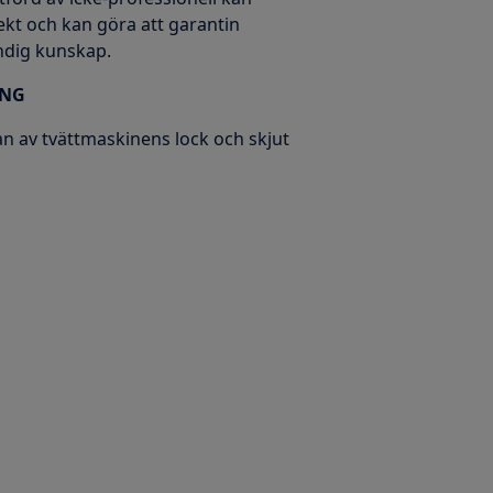
kt och kan göra att garantin
ändig kunskap.
ING
n av tvättmaskinens lock och skjut