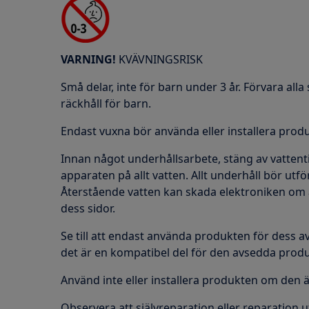
VARNING!
KVÄVNINGSRISK
Små delar, inte för barn under 3 år. Förvara al
räckhåll för barn.
Endast vuxna bör använda eller installera prod
Innan något underhållsarbete, stäng av vattentil
apparaten på allt vatten. Allt underhåll bör ut
Återstående vatten kan skada elektroniken om
dess sidor.
Se till att endast använda produkten för dess a
det är en kompatibel del för den avsedda prod
Använd inte eller installera produkten om den 
Observera att självreparation eller reparation u