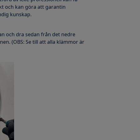
t och kan göra att garantin
ändig kunskap.
an och dra sedan från det nedre
en. (OBS: Se till att alla klämmor är