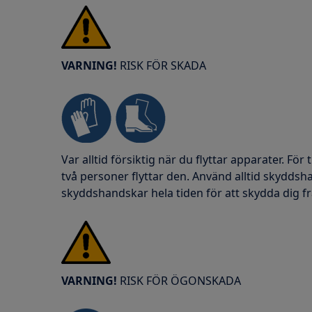
VARNING!
RISK FÖR SKADA
Var alltid försiktig när du flyttar apparater. För
två personer flyttar den. Använd alltid skydds
skyddshandskar hela tiden för att skydda dig fr
VARNING!
RISK FÖR ÖGONSKADA