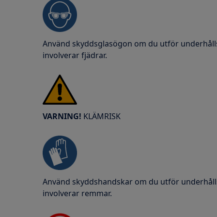
Använd skyddsglasögon om du utför underhålls
involverar fjädrar.
VARNING!
KLÄMRISK
Använd skyddshandskar om du utför underhålls
involverar remmar.