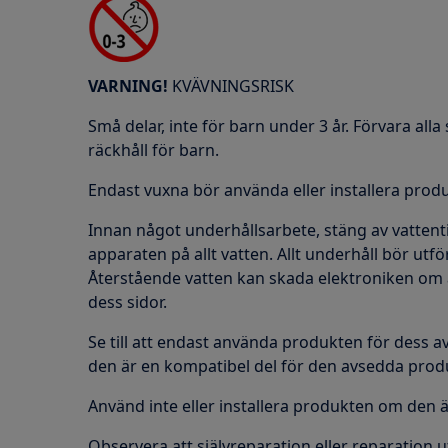
VARNING!
KVÄVNINGSRISK
Små delar, inte för barn under 3 år. Förvara al
räckhåll för barn.
Endast vuxna bör använda eller installera prod
Innan något underhållsarbete, stäng av vattentil
apparaten på allt vatten. Allt underhåll bör ut
Återstående vatten kan skada elektroniken om
dess sidor.
Se till att endast använda produkten för dess a
den är en kompatibel del för den avsedda prod
Använd inte eller installera produkten om den 
Observera att självreparation eller reparation u