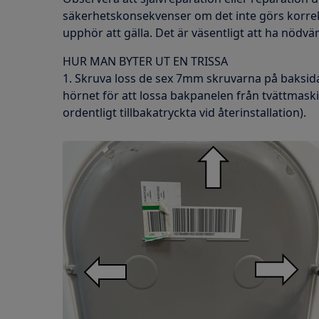
säkerhetskonsekvenser om det inte görs korrek
upphör att gälla. Det är väsentligt att ha nödv
HUR MAN BYTER UT EN TRISSA
1. Skruva loss de sex 7mm skruvarna på baksid
hörnet för att lossa bakpanelen från tvättmaskin
ordentligt tillbakatryckta vid återinstallation).