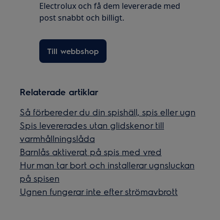
Electrolux och få dem levererade med
post snabbt och billigt.
Till webbshop
Relaterade artiklar
Så förbereder du din spishäll, spis eller ugn
Spis levererades utan glidskenor till
varmhållningslåda
Barnlås aktiverat på spis med vred
Hur man tar bort och installerar ugnsluckan
på spisen
Ugnen fungerar inte efter strömavbrott