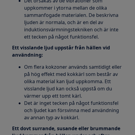
Det orsakas av de vibrationer som
uppkommer i ytorna mellan de olika
sammanfogade materialen. De beskrivna
ljuden är normala, och är en del av
induktionsvärmningstekniken och är inte
ett tecken på något funktionsfel.
Ett visslande ljud uppstår från hällen vid
användning:
Om flera kokzoner används samtidigt eller
på hög effekt med kokkärl som består av
olika material kan ljud uppkomma. Ett
visslande ljud kan också uppstå om du
värmer upp ett tomt kärl.
Det är inget tecken på något funktionsfel
och ljudet kan försvinna med användning
av annan typ av kokkärl.
Ett dovt surrande, susande eller brummande