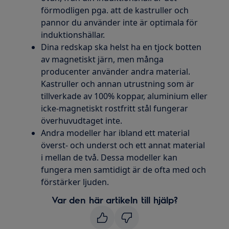
förmodligen pga. att de kastruller och
pannor du använder inte är optimala för
induktionshällar.
Dina redskap ska helst ha en tjock botten
av magnetiskt järn, men många
producenter använder andra material.
Kastruller och annan utrustning som är
tillverkade av 100% koppar, aluminium eller
icke-magnetiskt rostfritt stål fungerar
överhuvudtaget inte.
Andra modeller har ibland ett material
överst- och underst och ett annat material
i mellan de två. Dessa modeller kan
fungera men samtidigt är de ofta med och
förstärker ljuden.
Var den här artikeln till hjälp?