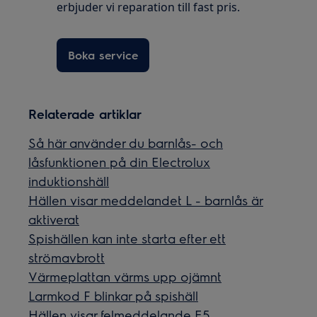
erbjuder vi reparation till fast pris.
Boka service
Relaterade artiklar
Så här använder du barnlås- och
låsfunktionen på din Electrolux
induktionshäll
Hällen visar meddelandet L - barnlås är
aktiverat
Spishällen kan inte starta efter ett
strömavbrott
Värmeplattan värms upp ojämnt
Larmkod F blinkar på spishäll
Hällen visar felmeddelande E5