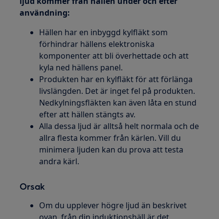
ljud kommer från hällen under och efter
användning:
Hällen har en inbyggd kylfläkt som
förhindrar hällens elektroniska
komponenter att bli överhettade och att
kyla ned hällens panel.
Produkten har en kylfläkt för att förlänga
livslängden. Det är inget fel på produkten.
Nedkylningsfläkten kan även låta en stund
efter att hällen stängts av.
Alla dessa ljud är alltså helt normala och de
allra flesta kommer från kärlen. Vill du
minimera ljuden kan du prova att testa
andra kärl.
Orsak
Om du upplever högre ljud än beskrivet
ovan, från din induktionshäll är det