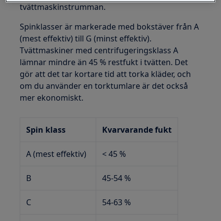
tvättmaskinstrumman.
Spinklasser är markerade med bokstäver från A
(mest effektiv) till G (minst effektiv).
Tvättmaskiner med centrifugeringsklass A
lämnar mindre än 45 % restfukt i tvätten. Det
gör att det tar kortare tid att torka kläder, och
om du använder en torktumlare är det också
mer ekonomiskt.
Spin klass
Kvarvarande fukt
A (mest effektiv)
< 45 %
B
45-54 %
C
54-63 %