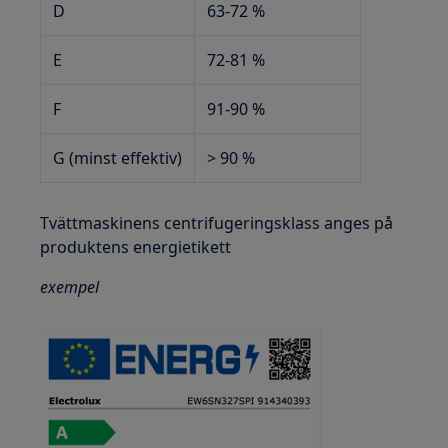
D
63-72 %
E
72-81 %
F
91-90 %
G (minst effektiv)
> 90 %
Tvättmaskinens centrifugeringsklass anges på
produktens energietikett
exempel