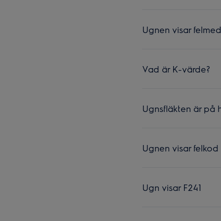
Ugnen visar felme
Vad är K-värde?
Ugnsfläkten är på 
Ugnen visar felkod
Ugn visar F241