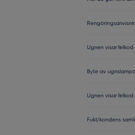
Rengöringsanvisnin
Ugnen visar felkod
Byte av ugnslamp
Ugnen visar felkod
Fukt/kondens saml