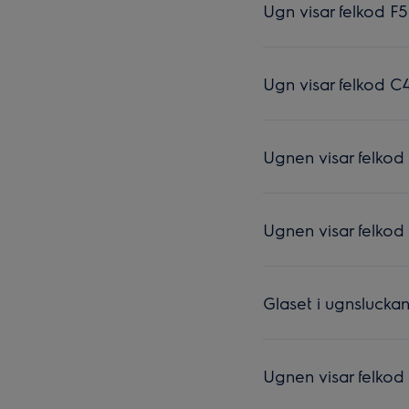
Ugn visar felkod F
Ugn visar felkod C
Ugnen visar felkod
Ugnen visar felkod
Glaset i ugnslucka
Ugnen visar felkod 