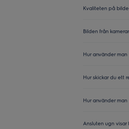
Kvaliteten på bilde
Bilden från kamera
Hur använder man
Hur skickar du ett r
Hur använder man
Ansluten ugn visar f