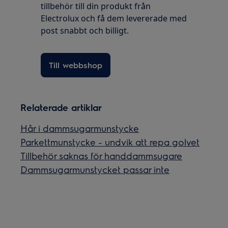
tillbehör till din produkt från
Electrolux och få dem levererade med
post snabbt och billigt.
Till webbshop
Relaterade artiklar
Hår i dammsugarmunstycke
Parkettmunstycke - undvik att repa golvet
Tillbehör saknas för handdammsugare
Dammsugarmunstycket passar inte