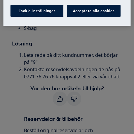
Filter
Cookie-inställningar
Acceptera alla cookies
Allergy
Hygiene
S-bag
Lösning
Leta reda på ditt kundnummer, det börjar
på "9"
Kontakta reservdelsavdelningen de nås på
0771 76 76 76 knappval 2 eller via vår chatt
Var den här artikeln till hjälp?
Reservdelar & tillbehör
Beställ originalreservdelar och