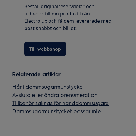
Beställ originalreservdelar och
tillbehör till din produkt från
Electrolux och få dem levererade med
post snabbt och billigt.
Till webbshop
Relaterade artiklar
Hår i dammsugarmunstycke
Avsluta eller ändra prenumeration
Tillbehör saknas för handdammsugare
Dammsugarmunstycket passar inte