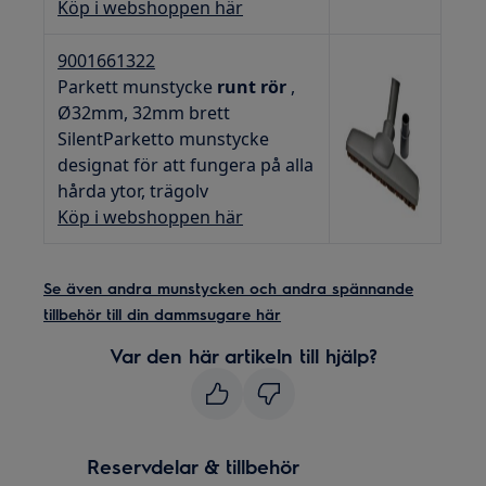
Köp i webshoppen här
9001661322
Parkett munstycke
runt rör
,
Ø32mm, 32mm brett
SilentParketto munstycke
designat för att fungera på alla
hårda ytor, trägolv
Köp i webshoppen här
Se även andra munstycken och andra spännande
tillbehör till din dammsugare här
Var den här artikeln till hjälp?
Reservdelar & tillbehör