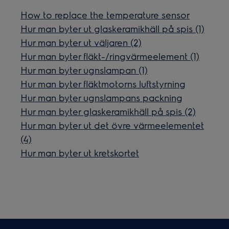
How to replace the temperature sensor
Hur man byter ut glaskeramikhäll på spis (1)
Hur man byter ut väljaren (2)
Hur man byter fläkt-/ringvärmeelement (1)
Hur man byter ugnslampan (1)
Hur man byter fläktmotorns luftstyrning
Hur man byter ugnslampans packning
Hur man byter glaskeramikhäll på spis (2)
Hur man byter ut det övre värmeelementet
(4)
Hur man byter ut kretskortet