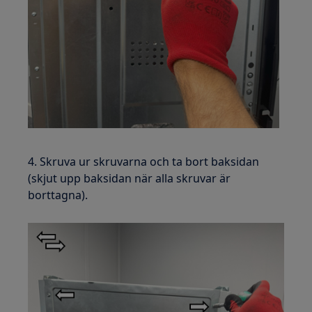
4. Skruva ur skruvarna och ta bort baksidan
(skjut upp baksidan när alla skruvar är
borttagna).