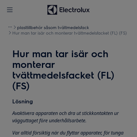
plasttillbehör såsom tvättmedelsfack
Hur man tar isär och monterar tvättmedelsfacket (FL) (FS)
Hur man tar isär och
monterar
tvättmedelsfacket (FL)
(FS)
Lösning
Avaktivera apparaten och dra ut stickkontakten ur
vägguttaget före underhållsarbete.
Var alltid försiktig när du flyttar apparater, för tunga