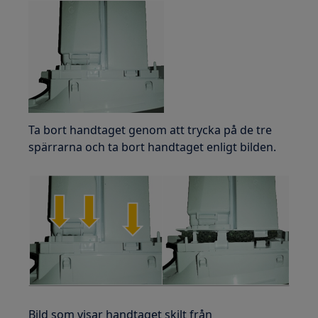
Ta bort handtaget genom att trycka på de tre
spärrarna och ta bort handtaget enligt bilden.
Bild som visar handtaget skilt från