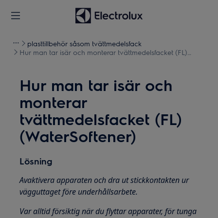
plasttillbehör såsom tvättmedelsfack
Hur man tar isär och monterar tvättmedelsfacket (FL)
(WaterSoftener)
Hur man tar isär och
monterar
tvättmedelsfacket (FL)
(WaterSoftener)
Lösning
Avaktivera apparaten och dra ut stickkontakten ur
vägguttaget före underhållsarbete.
Var alltid försiktig när du flyttar apparater, för tunga