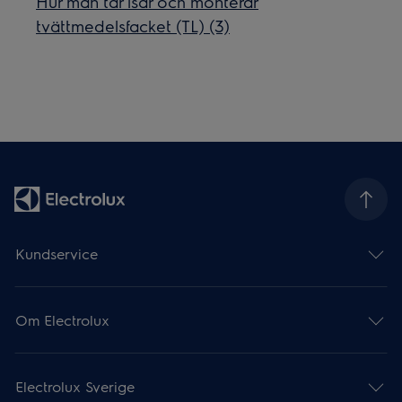
Hur man tar isär och monterar
tvättmedelsfacket (TL) (3)
Kundservice
Om Electrolux
Electrolux Sverige