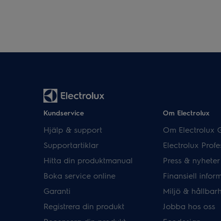
Kundservice
Om Electrolux
Hjälp & support
Om Electrolux 
Supportartiklar
Electrolux Profe
Hitta din produktmanual
Press & nyheter
Boka service online
Finansiell infor
Garanti
Miljö & hållbar
Registrera din produkt
Jobba hos oss