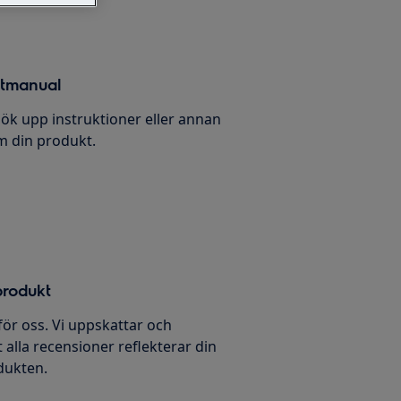
ktmanual
ök upp instruktioner eller annan
 din produkt.
produkt
 för oss. Vi uppskattar och
t alla recensioner reflekterar din
dukten.