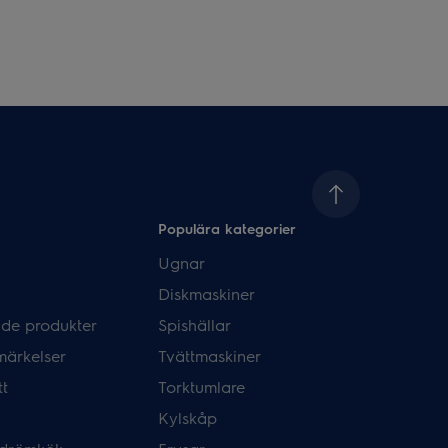
Populära kategorier
Ugnar
Diskmaskiner
de produkter
Spishällar
märkelser
Tvättmaskiner
tt
Torktumlare
Kylskåp