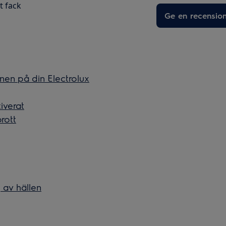
t fack
Ge en recensio
nen på din Electrolux
iverat
rott
 av hällen