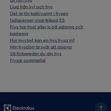
Ljud från kyl och frys
Det är för kallt/varmt i frysen
Isdispenser visar felkod E5
Frys har frost eller is på sidorna och
kanterna
Hur mycket kan en frys frysa in?
Min frysdörr är svår att öppna
Så förbereder du din frys
Frysar sommartid