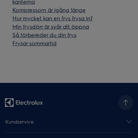
kanterna
Kompressorn är igång länge
Hur mycket kan en frys frysa in?
Min frysdörr är svår att öppna
Så förbereder du din frys
Frysar sommartid
Kundservice