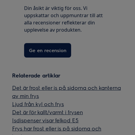
Din åsikt är viktig för oss. Vi
uppskattar och uppmuntrar till att
alla recensioner reflekterar din
upplevelse av produkten.
Ge en recension
Relaterade artiklar
Det är frost eller is på sidorna och kanterna
av min frys
Ljud från kyl och frys
Det är för kallt/varmt i frysen
Isdispenser visar felkod E5
Frys har frost eller is på sidorna och