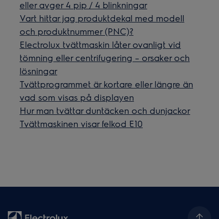
eller avger 4 pip / 4 blinkningar
Vart hittar jag produktdekal med modell
och produktnummer (PNC)?
Electrolux tvättmaskin låter ovanligt vid
tömning eller centrifugering – orsaker och
lösningar
Tvättprogrammet är kortare eller längre än
vad som visas på displayen
Hur man tvättar duntäcken och dunjackor
Tvättmaskinen visar felkod E10