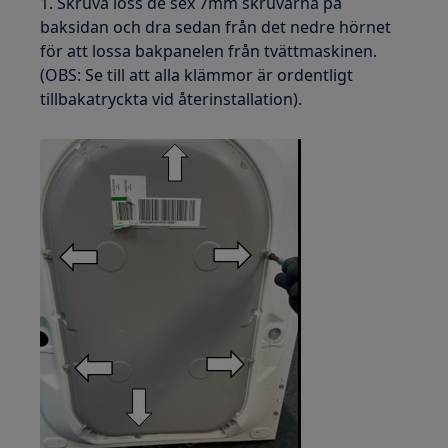
1. Skruva loss de sex 7mm skruvarna på
baksidan och dra sedan från det nedre hörnet
för att lossa bakpanelen från tvättmaskinen.
(OBS: Se till att alla klämmor är ordentligt
tillbakatryckta vid återinstallation).