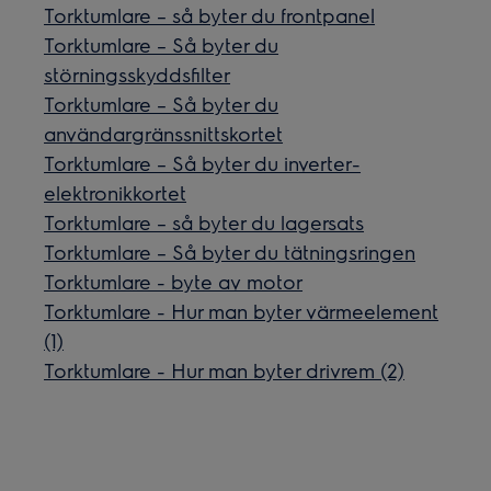
Torktumlare – så byter du frontpanel
Torktumlare – Så byter du
störningsskyddsfilter
Torktumlare – Så byter du
användargränssnittskortet
Torktumlare – Så byter du inverter-
elektronikkortet
Torktumlare – så byter du lagersats
Torktumlare – Så byter du tätningsringen
Torktumlare - byte av motor
Torktumlare - Hur man byter värmeelement
(1)
Torktumlare - Hur man byter drivrem (2)