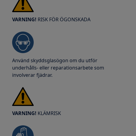
VARNING!
RISK FÖR ÖGONSKADA
Använd skyddsglasögon om du utför
underhålls- eller reparationsarbete som
involverar fjädrar.
VARNING!
KLÄMRISK