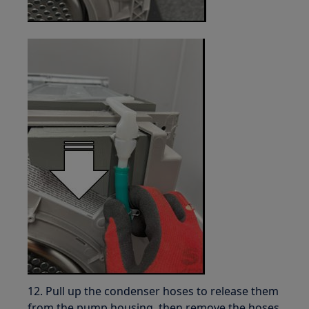
12. Pull up the condenser hoses to release them
from the pump housing, then remove the hoses