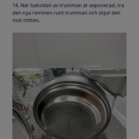
14. När baksidan av trumman är exponerad, trä
den nya remmen runt trumman och skjut den
mot mitten.