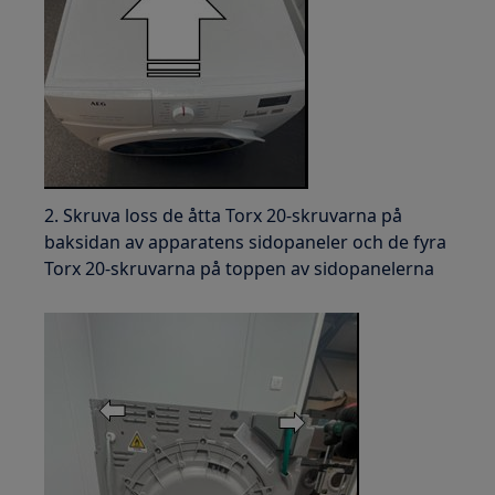
2. Skruva loss de åtta Torx 20-skruvarna på
baksidan av apparatens sidopaneler och de fyra
Torx 20-skruvarna på toppen av sidopanelerna