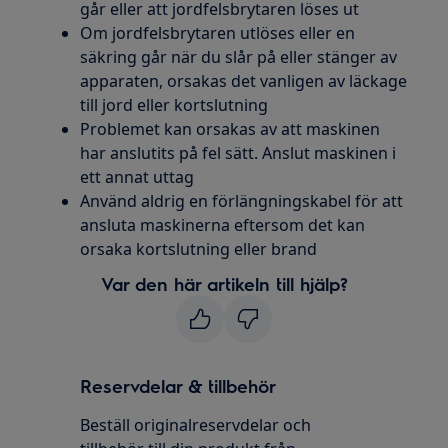
går eller att jordfelsbrytaren löses ut
Om jordfelsbrytaren utlöses eller en
säkring går när du slår på eller stänger av
apparaten, orsakas det vanligen av läckage
till jord eller kortslutning
Problemet kan orsakas av att maskinen
har anslutits på fel sätt. Anslut maskinen i
ett annat uttag
Använd aldrig en förlängningskabel för att
ansluta maskinerna eftersom det kan
orsaka kortslutning eller brand
Var den här artikeln till hjälp?
Reservdelar & tillbehör
Beställ originalreservdelar och