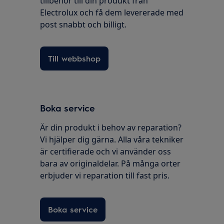
tillbehör till din produkt från
Electrolux och få dem levererade med
post snabbt och billigt.
Till webbshop
Boka service
Är din produkt i behov av reparation?
Vi hjälper dig gärna. Alla våra tekniker
är certifierade och vi använder oss
bara av originaldelar. På många orter
erbjuder vi reparation till fast pris.
Boka service