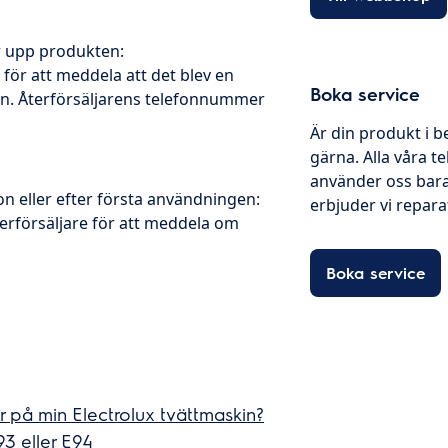
r upp produkten:
för att meddela att det blev en
Boka service
n. Återförsäljarens telefonnummer
Är din produkt i b
gärna. Alla våra te
använder oss bara
on eller efter första användningen:
erbjuder vi reparati
återförsäljare för att meddela om
Boka service
ar på min Electrolux tvättmaskin?
93 eller E94