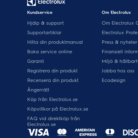
Kundservice
Om Electrolux
Hjälp & support
Om Electrolux 
Supportartiklar
Electrolux Profe
Hitta din produktmanual
Press & nyheter
Boka service online
Finansiell infor
Garanti
Miljö & hållbar
Registrera din produkt
Jobba hos oss
Recensera din produkt
Ecodesign
Ångerrätt
Köp från Electrolux.se
Köpvillkor på Electrolux.se
FAQ vid direktköp från
Electrolux.se