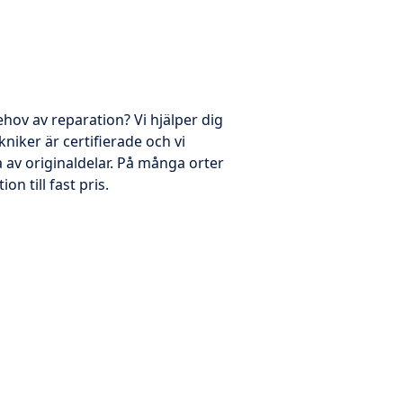
ehov av reparation? Vi hjälper dig
kniker är certifierade och vi
 av originaldelar. På många orter
on till fast pris.