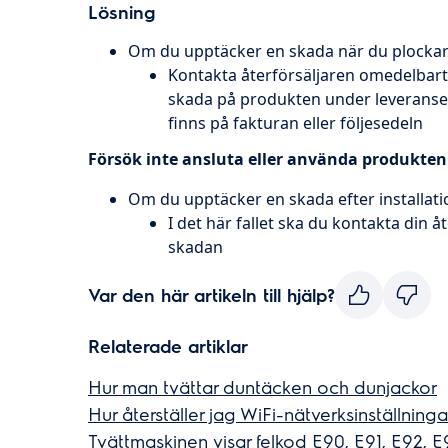
Lösning
Om du upptäcker en skada när du plocka
Kontakta återförsäljaren omedelbart 
skada på produkten under leveranse
finns på fakturan eller följesedeln
Försök inte ansluta eller använda produkten
Om du upptäcker en skada efter installati
I det här fallet ska du kontakta din 
skadan
Var den här artikeln till hjälp?
Relaterade artiklar
Hur man tvättar duntäcken och dunjackor
Hur återställer jag WiFi-nätverksinställning
Tvättmaskinen visar felkod E90, E91, E92, E