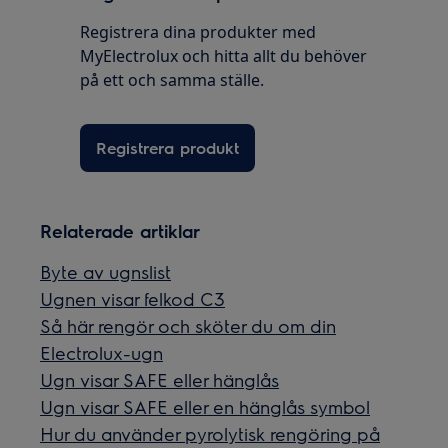
Registrera dina produkter med
MyElectrolux och hitta allt du behöver
på ett och samma ställe.
Registrera produkt
Relaterade artiklar
Byte av ugnslist
Ugnen visar felkod C3
Så här rengör och sköter du om din
Electrolux-ugn
Ugn visar SAFE eller hänglås
Ugn visar SAFE eller en hänglås symbol
Hur du använder pyrolytisk rengöring på