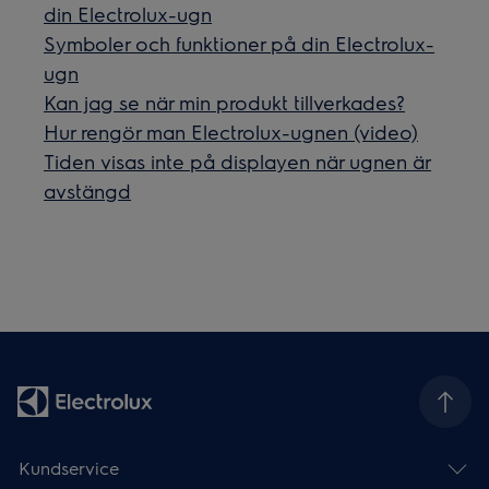
din Electrolux-ugn
Symboler och funktioner på din Electrolux-
ugn
Kan jag se när min produkt tillverkades?
Hur rengör man Electrolux-ugnen (video)
Tiden visas inte på displayen när ugnen är
avstängd
Kundservice