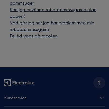
dammsuger
Kan jag använda robotdammsugaren utan
appen?
Vad gör jag när jag har problem med min
robotdammsugare?
Fel tid visas på roboten
Kundservice