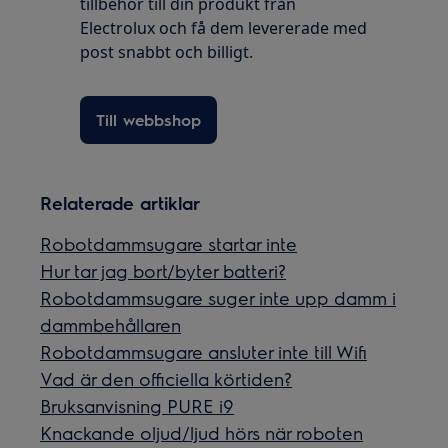
tillbehör till din produkt från
Electrolux och få dem levererade med
post snabbt och billigt.
Till webbshop
Relaterade artiklar
Robotdammsugare startar inte
Hur tar jag bort/byter batteri?
Robotdammsugare suger inte upp damm i
dammbehållaren
Robotdammsugare ansluter inte till Wifi
Vad är den officiella körtiden?
Bruksanvisning PURE i9
Knackande oljud/ljud hörs när roboten