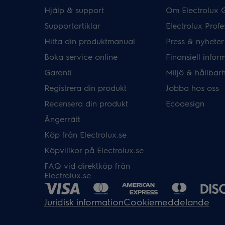
Hjälp & support
Om Electrolux 
Supportartiklar
Electrolux Profe
Hitta din produktmanual
Press & nyheter
Boka service online
Finansiell infor
Garanti
Miljö & hållbar
Registrera din produkt
Jobba hos oss
Recensera din produkt
Ecodesign
Ångerrätt
Köp från Electrolux.se
Köpvillkor på Electrolux.se
FAQ vid direktköp från
Electrolux.se
Juridisk information
Cookiemeddelande