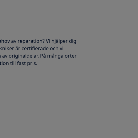
ehov av reparation? Vi hjälper dig
kniker är certifierade och vi
 av originaldelar. På många orter
on till fast pris.