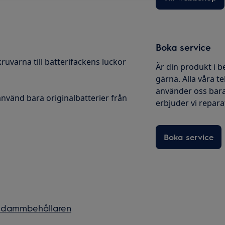
Boka service
ruvarna till batterifackens luckor
Är din produkt i b
gärna. Alla våra te
använder oss bara
använd bara originalbatterier från
erbjuder vi reparati
Boka service
 dammbehållaren