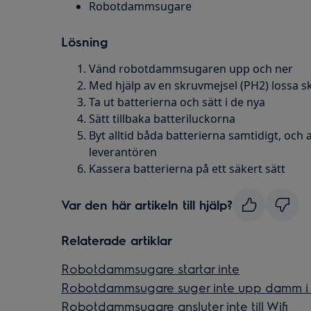
Robotdammsugare
Lösning
Vänd robotdammsugaren upp och ner
Med hjälp av en skruvmejsel (PH2) lossa sk
Ta ut batterierna och sätt i de nya
Sätt tillbaka batteriluckorna
Byt alltid båda batterierna samtidigt, och 
leverantören
Kassera batterierna på ett säkert sätt
Var den här artikeln till hjälp?
Relaterade artiklar
Robotdammsugare startar inte
Robotdammsugare suger inte upp damm i
Robotdammsugare ansluter inte till Wifi