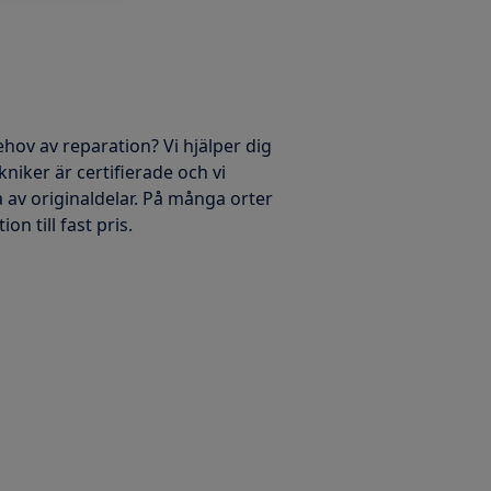
ehov av reparation? Vi hjälper dig
kniker är certifierade och vi
 av originaldelar. På många orter
on till fast pris.