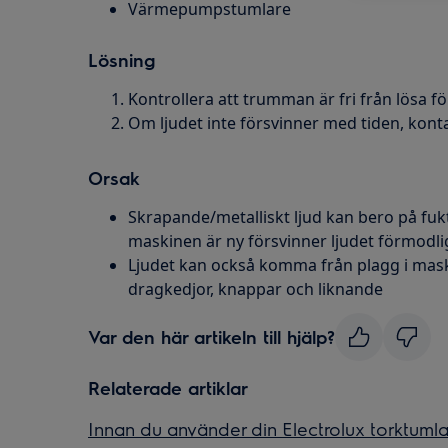
Värmepumpstumlare
Lösning
Kontrollera att trumman är fri från lösa f
Om ljudet inte försvinner med tiden, konta
Orsak
Skrapande/metalliskt ljud kan bero på fukt
maskinen är ny försvinner ljudet förmodlig
Ljudet kan också komma från plagg i mas
dragkedjor, knappar och liknande
Var den här artikeln till hjälp?
Relaterade artiklar
Innan du använder din Electrolux torktumla