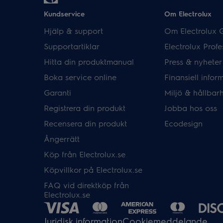
Kundservice
Om Electrolux
Hjälp & support
Om Electrolux 
Supportartiklar
Electrolux Profe
Hitta din produktmanual
Press & nyheter
Boka service online
Finansiell infor
Garanti
Miljö & hållbar
Registrera din produkt
Jobba hos oss
Recensera din produkt
Ecodesign
Ångerrätt
Köp från Electrolux.se
Köpvillkor på Electrolux.se
FAQ vid direktköp från
Electrolux.se
Juridisk information
Cookiemeddelande