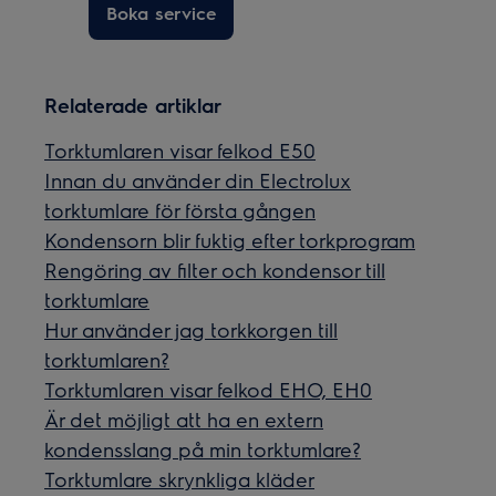
Boka service
Relaterade artiklar
Torktumlaren visar felkod E50
Innan du använder din Electrolux
torktumlare för första gången
Kondensorn blir fuktig efter torkprogram
Rengöring av filter och kondensor till
torktumlare
Hur använder jag torkkorgen till
torktumlaren?
Torktumlaren visar felkod EHO, EH0
Är det möjligt att ha en extern
kondensslang på min torktumlare?
Torktumlare skrynkliga kläder