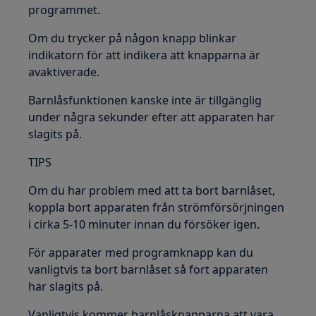
programmet.
Om du trycker på någon knapp blinkar
indikatorn för att indikera att knapparna är
avaktiverade.
Barnlåsfunktionen kanske inte är tillgänglig
under några sekunder efter att apparaten har
slagits på.
TIPS
Om du har problem med att ta bort barnlåset,
koppla bort apparaten från strömförsörjningen
i cirka 5-10 minuter innan du försöker igen.
För apparater med programknapp kan du
vanligtvis ta bort barnlåset så fort apparaten
har slagits på.
Vanligtvis kommer barnlåsknapparna att vara