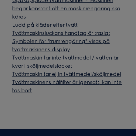
begär konstant att en maskinrengöring ska
köras
Ludd på kläder efter tvätt
Tvättmaskinsluckans handtag är trasigt
Symbolen för "trumrengöring" visas på
tvättmaskinens display
Tvättmaskin tar inte tvättmedel / vatten är
kvar i sköljmedelsfacket
Tvättmaskin tar ej in tvättmedel/sköljmedel
Tvättmaskinens nålfilter är igensatt, kan inte
tas bort