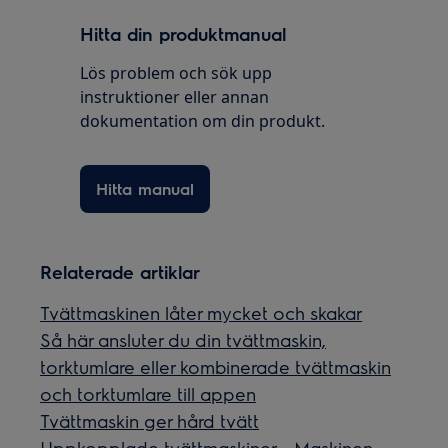
Hitta din produktmanual
Lös problem och sök upp
instruktioner eller annan
dokumentation om din produkt.
Hitta manual
Relaterade artiklar
Tvättmaskinen låter mycket och skakar
Så här ansluter du din tvättmaskin,
torktumlare eller kombinerade tvättmaskin
och torktumlare till appen
Tvättmaskin ger hård tvätt
Uppkopplade tvättmaskiner - Maskinen