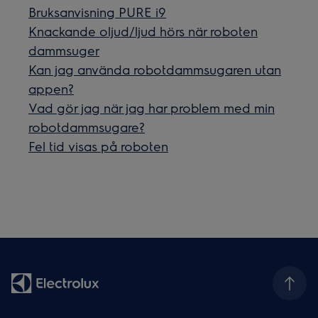
Bruksanvisning PURE i9
Knackande oljud/ljud hörs när roboten
dammsuger
Kan jag använda robotdammsugaren utan
appen?
Vad gör jag när jag har problem med min
robotdammsugare?
Fel tid visas på roboten