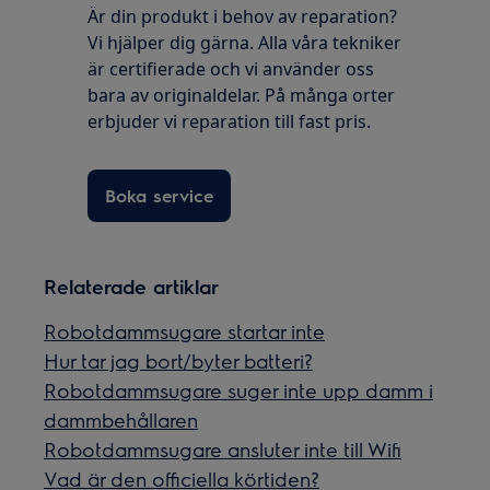
Är din produkt i behov av reparation?
Vi hjälper dig gärna. Alla våra tekniker
är certifierade och vi använder oss
bara av originaldelar. På många orter
erbjuder vi reparation till fast pris.
Boka service
Relaterade artiklar
Robotdammsugare startar inte
Hur tar jag bort/byter batteri?
Robotdammsugare suger inte upp damm i
dammbehållaren
Robotdammsugare ansluter inte till Wifi
Vad är den officiella körtiden?