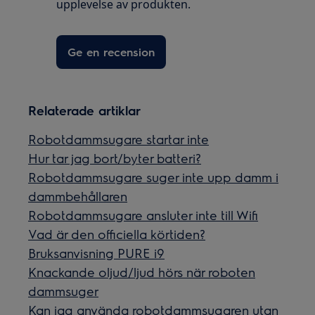
upplevelse av produkten.
Ge en recension
Relaterade artiklar
Robotdammsugare startar inte
Hur tar jag bort/byter batteri?
Robotdammsugare suger inte upp damm i
dammbehållaren
Robotdammsugare ansluter inte till Wifi
Vad är den officiella körtiden?
Bruksanvisning PURE i9
Knackande oljud/ljud hörs när roboten
dammsuger
Kan jag använda robotdammsugaren utan