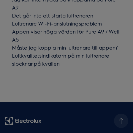
A9
Det går inte att starta luftrenaren
Luftrenare Wi-Fi-anslutningsproblem
Appen visar höga värden för Pure A9 / Well
A5
Måste jag koppla min luftrenare till appen?
Luftkvalitetsindikatorn på min luftrenare
slocknar på kvällen