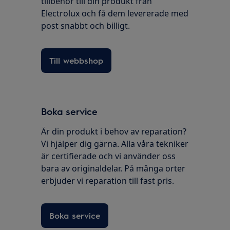
tillbehör till din produkt från
Electrolux och få dem levererade med
post snabbt och billigt.
Till webbshop
Boka service
Är din produkt i behov av reparation?
Vi hjälper dig gärna. Alla våra tekniker
är certifierade och vi använder oss
bara av originaldelar. På många orter
erbjuder vi reparation till fast pris.
Boka service