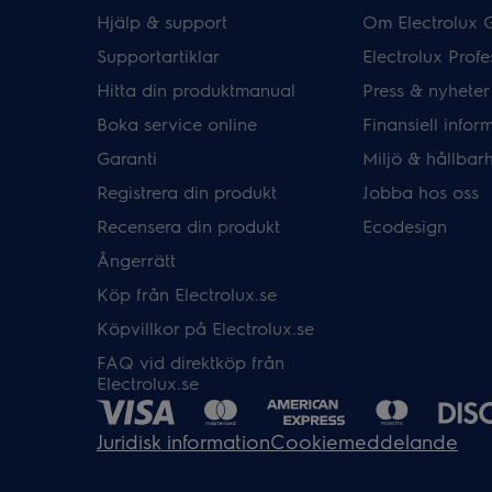
Hjälp & support
Om Electrolux 
Supportartiklar
Electrolux Profe
Hitta din produktmanual
Press & nyheter
Boka service online
Finansiell infor
Garanti
Miljö & hållbar
Registrera din produkt
Jobba hos oss
Recensera din produkt
Ecodesign
Ångerrätt
Köp från Electrolux.se
Köpvillkor på Electrolux.se
FAQ vid direktköp från
Electrolux.se
Juridisk information
Cookiemeddelande