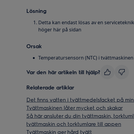
Lösning
Detta kan endast lösas av en serviceteknike
höger här på sidan
Orsak
Temperatursensorn (NTC) i tvättmaskinen h
Var den här artikeln till hjälp?
Relaterade artiklar
Det finns vatten i tvättmedelsfacket på mi
Tvättmaskinen låter mycket och skakar
Så här ansluter du din tvättmaskin, torktum
tvättmaskin och torktumlare till appen
Tvättmaskin ger hård tvätt