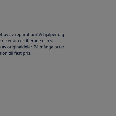
ehov av reparation? Vi hjälper dig
kniker är certifierade och vi
 av originaldelar. På många orter
on till fast pris.