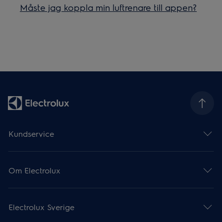
Måste jag koppla min luftrenare till appen?
Kundservice
Om Electrolux
Electrolux Sverige