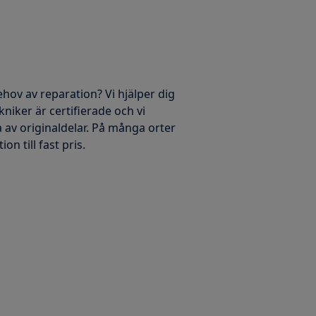
ehov av reparation? Vi hjälper dig
kniker är certifierade och vi
 av originaldelar. På många orter
on till fast pris.