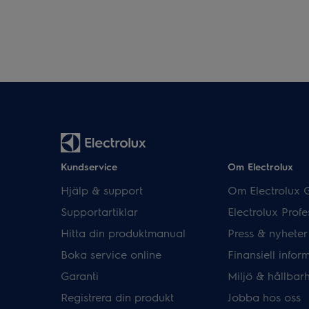
Kundservice
Om Electrolux
Hjälp & support
Om Electrolux 
Supportartiklar
Electrolux Profe
Hitta din produktmanual
Press & nyheter
Boka service online
Finansiell infor
Garanti
Miljö & hållbar
Registrera din produkt
Jobba hos oss